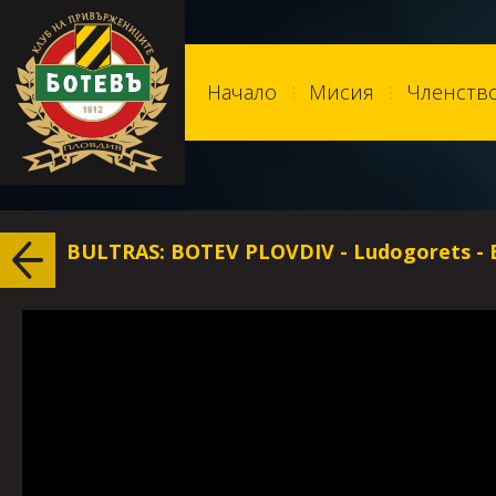
Начало
Мисия
Членств
BULTRAS: BOTEV PLOVDIV - Ludogorets - Bu